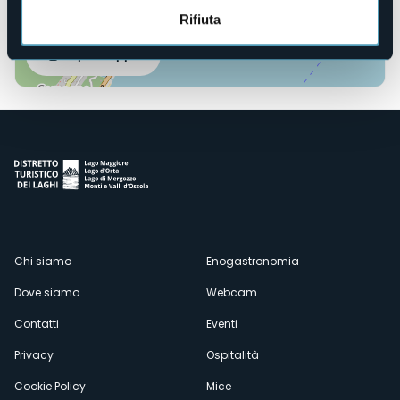
Rifiuta
Apri mappa
Menù
Chi siamo
Enogastronomia
Dove siamo
Webcam
secondario
Contatti
Eventi
Privacy
Ospitalità
Cookie Policy
Mice