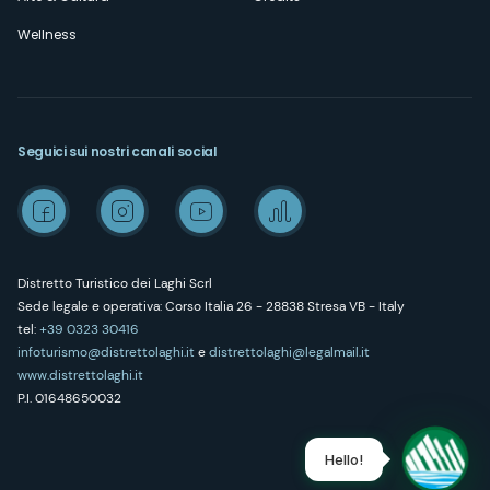
Wellness
Seguici sui nostri canali social
Distretto Turistico dei Laghi Scrl
Sede legale e operativa: Corso Italia 26 - 28838 Stresa VB - Italy
tel:
+39 0323 30416
infoturismo@distrettolaghi.it
e
distrettolaghi@legalmail.it
www.distrettolaghi.it
P.I. 01648650032