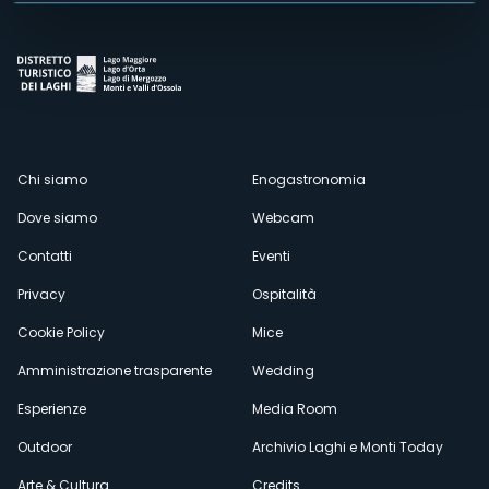
Menù
Chi siamo
Enogastronomia
Dove siamo
Webcam
secondario
Contatti
Eventi
Privacy
Ospitalità
Cookie Policy
Mice
Amministrazione trasparente
Wedding
Esperienze
Media Room
Outdoor
Archivio Laghi e Monti Today
Arte & Cultura
Credits