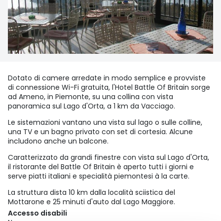
Dotato di camere arredate in modo semplice e provviste
di connessione Wi-Fi gratuita, l'Hotel Battle Of Britain sorge
ad Ameno, in Piemonte, su una collina con vista
panoramica sul Lago d'Orta, a 1 km da Vacciago.
Le sistemazioni vantano una vista sul lago o sulle colline,
una TV e un bagno privato con set di cortesia. Alcune
includono anche un balcone.
Caratterizzato da grandi finestre con vista sul Lago d'Orta,
il ristorante del Battle Of Britain è aperto tutti i giorni e
serve piatti italiani e specialità piemontesi à la carte.
La struttura dista 10 km dalla località sciistica del
Mottarone e 25 minuti d'auto dal Lago Maggiore.
Accesso disabili