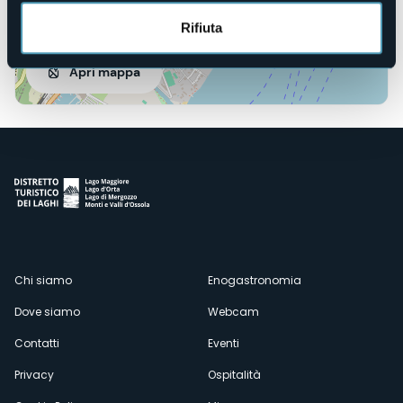
Rifiuta
Apri mappa
Menù
Chi siamo
Enogastronomia
Dove siamo
Webcam
secondario
Contatti
Eventi
Privacy
Ospitalità