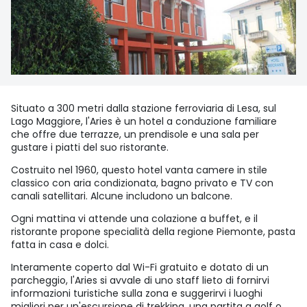
Situato a 300 metri dalla stazione ferroviaria di Lesa, sul
Lago Maggiore, l'Aries è un hotel a conduzione familiare
che offre due terrazze, un prendisole e una sala per
gustare i piatti del suo ristorante.
Costruito nel 1960, questo hotel vanta camere in stile
classico con aria condizionata, bagno privato e TV con
canali satellitari. Alcune includono un balcone.
Ogni mattina vi attende una colazione a buffet, e il
ristorante propone specialità della regione Piemonte, pasta
fatta in casa e dolci.
Interamente coperto dal Wi-Fi gratuito e dotato di un
parcheggio, l'Aries si avvale di uno staff lieto di fornirvi
informazioni turistiche sulla zona e suggerirvi i luoghi
migliori per un'escursione di trekking, una partita a golf o