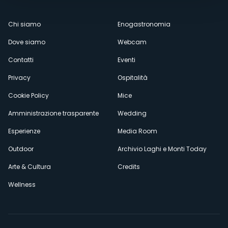
Menù
Chi siamo
Enogastronomia
Dove siamo
Webcam
secondario
Contatti
Eventi
Privacy
Ospitalità
Cookie Policy
Mice
Amministrazione trasparente
Wedding
Esperienze
Media Room
Outdoor
Archivio Laghi e Monti Today
Arte & Cultura
Credits
Wellness