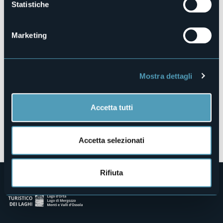
Statistiche
Via G. Ceroni, 11/a
CANNOBIO (VB)
Marketing
Mostra dettagli
Accetta tutti
Apri mappa
Accetta selezionati
Rifiuta