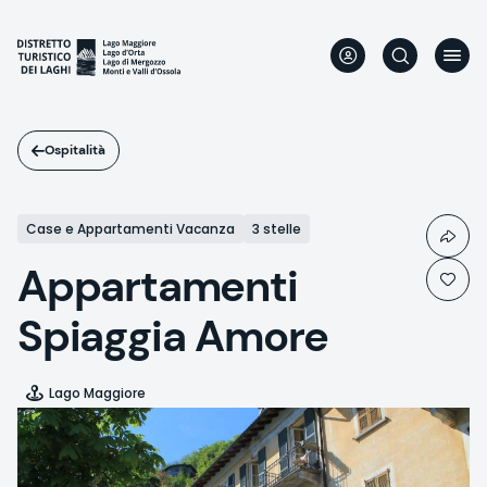
Salta
al
contenuto
principale
Ospitalità
Case e Appartamenti Vacanza
3 stelle
Appartamenti
Spiaggia Amore
Lago Maggiore