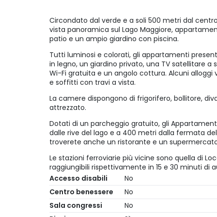
Circondato dal verde e a soli 500 metri dal centro 
vista panoramica sul Lago Maggiore, appartamen
patio e un ampio giardino con piscina.
Tutti luminosi e colorati, gli appartamenti present
in legno, un giardino privato, una TV satellitare 
Wi-Fi gratuita e un angolo cottura. Alcuni alloggi 
e soffitti con travi a vista.
La camere dispongono di frigorifero, bollitore,
attrezzato.
Dotati di un parcheggio gratuito, gli Appartament
dalle rive del lago e a 400 metri dalla fermata del
troverete anche un ristorante e un supermercato
Le stazioni ferroviarie più vicine sono quella di Loc
raggiungibili rispettivamente in 15 e 30 minuti di a
Accesso disabili
No
Centro benessere
No
Sala congressi
No