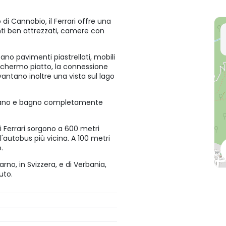
di Cannobio, il Ferrari offre una
ti ben attrezzati, camere con
ano pavimenti piastrellati, mobili
a schermo piatto, la connessione
vantano inoltre una vista sul lago
 divano e bagno completamente
i Ferrari sorgono a 600 metri
l'autobus più vicina. A 100 metri
.
arno, in Svizzera, e di Verbania,
uto.