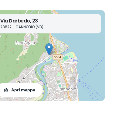
Via Darbedo, 23
28822 - CANNOBIO (VB)
Apri mappa