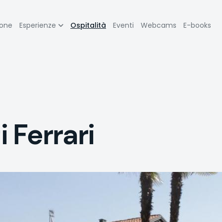
zione
ione
Esperienze
Ospitalità
Eventi
Webcams
E-books
pale
 Ferrari