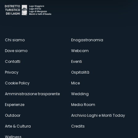
Menù
Chi siamo
Enogastronomia
Dove siamo
Webcam
secondario
Contatti
Eventi
Privacy
Ospitalità
Cookie Policy
Mice
Amministrazione trasparente
Wedding
Esperienze
Media Room
Outdoor
Archivio Laghi e Monti Today
Arte & Cultura
Credits
Wellness