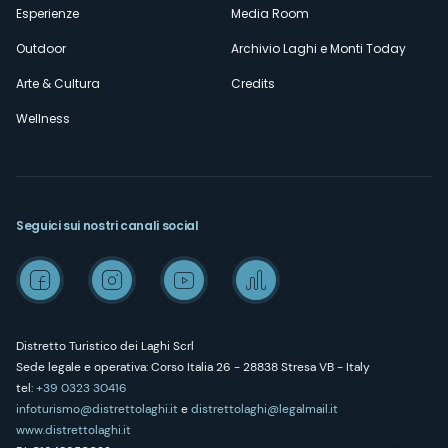
Esperienze
Media Room
Outdoor
Archivio Laghi e Monti Today
Arte & Cultura
Credits
Wellness
Seguici sui nostri canali social
Distretto Turistico dei Laghi Scrl
Sede legale e operativa: Corso Italia 26 - 28838 Stresa VB - Italy
tel:
+39 0323 30416
infoturismo@distrettolaghi.it
e
distrettolaghi@legalmail.it
www.distrettolaghi.it