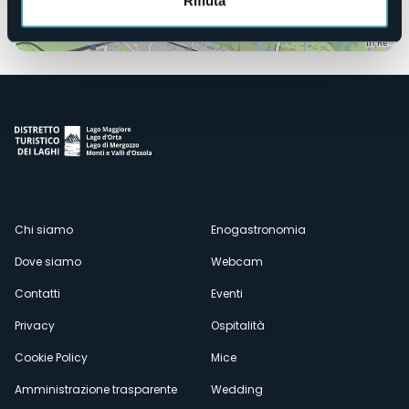
Rifiuta
Apri mappa
Menù
Chi siamo
Enogastronomia
Dove siamo
Webcam
secondario
Contatti
Eventi
Privacy
Ospitalità
Cookie Policy
Mice
Amministrazione trasparente
Wedding