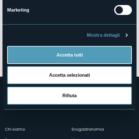
Marketing
Mostra dettagli
Accetta tutti
Apri mappa
Accetta selezionati
Rifiuta
Menù
Chi siamo
Enogastronomia