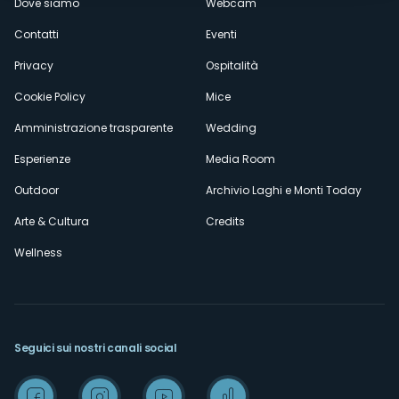
Dove siamo
Webcam
secondario
Contatti
Eventi
Privacy
Ospitalità
Cookie Policy
Mice
Amministrazione trasparente
Wedding
Esperienze
Media Room
Outdoor
Archivio Laghi e Monti Today
Arte & Cultura
Credits
Wellness
Seguici sui nostri canali social