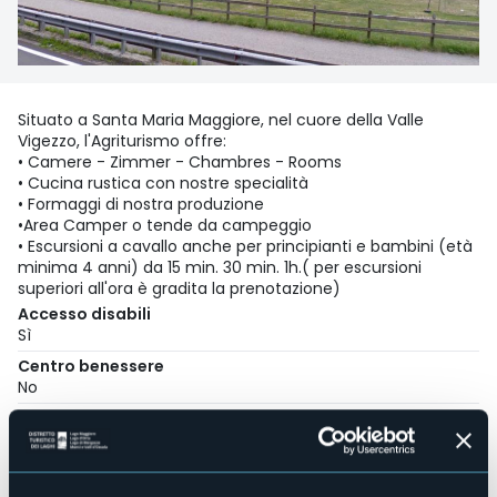
Situato a Santa Maria Maggiore, nel cuore della Valle
Vigezzo, l'Agriturismo offre:
• Camere - Zimmer - Chambres - Rooms
• Cucina rustica con nostre specialità
• Formaggi di nostra produzione
•Area Camper o tende da campeggio
• Escursioni a cavallo anche per principianti e bambini (età
minima 4 anni) da 15 min. 30 min. 1h.( per escursioni
superiori all'ora è gradita la prenotazione)
Accesso disabili
Sì
Centro benessere
No
Sala congressi
No
Piscina
No