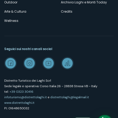
Outdoor
Archivio Laghi e Monti Today
Arte & Cultura
Credits
Wellness
Seguici sui nostri canali social
Distretto Turistico dei Laghi Scrl
Sede legale e operativa: Corso Italia 26 - 28838 Stresa VB - Italy
tel:
+39 0323 30416
infoturismo@distrettolaghi.it
e
distrettolaghi@legalmail.it
www.distrettolaghi.it
P.I. 01648650032