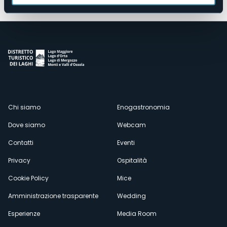
Menù
Chi siamo
Enogastronomia
Dove siamo
Webcam
secondario
Contatti
Eventi
Privacy
Ospitalità
Cookie Policy
Mice
Amministrazione trasparente
Wedding
Esperienze
Media Room