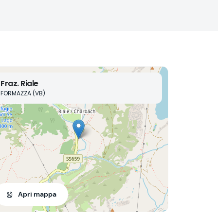
Fraz. Riale
FORMAZZA (VB)
Apri mappa