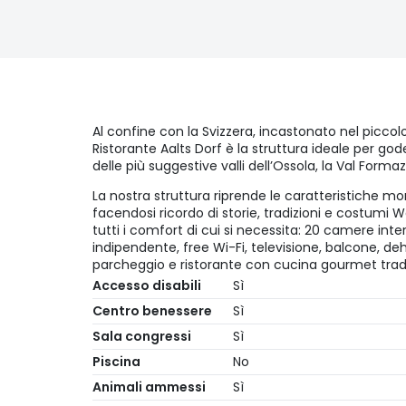
Al confine con la Svizzera, incastonato nel piccolo 
Ristorante Aalts Dorf è la struttura ideale per go
delle più suggestive valli dell’Ossola, la Val Formaz
La nostra struttura riprende le caratteristiche m
facendosi ricordo di storie, tradizioni e costumi 
tutti i comfort di cui si necessita: 20 camere in
indipendente, free Wi-Fi, televisione, balcone, 
parcheggio e ristorante con cucina gourmet tradi
Accesso disabili
Sì
Centro benessere
Sì
Sala congressi
Sì
Piscina
No
Animali ammessi
Sì