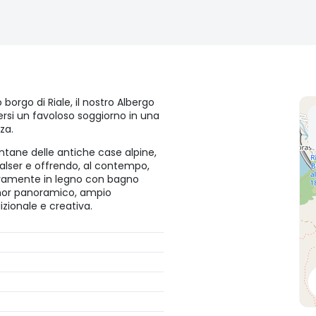
borgo di Riale, il nostro Albergo
dersi un favoloso soggiorno in una
za.
ontane delle antiche case alpine,
Walser e offrendo, al contempo,
teramente in legno con bagno
dehor panoramico, ampio
zionale e creativa.