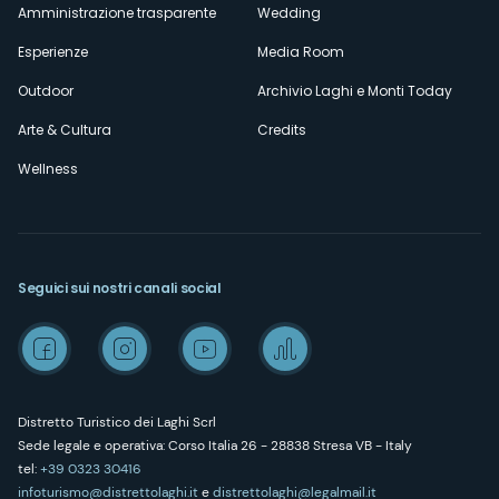
Amministrazione trasparente
Wedding
Esperienze
Media Room
Outdoor
Archivio Laghi e Monti Today
Arte & Cultura
Credits
Wellness
Seguici sui nostri canali social
Distretto Turistico dei Laghi Scrl
Sede legale e operativa: Corso Italia 26 - 28838 Stresa VB - Italy
tel:
+39 0323 30416
infoturismo@distrettolaghi.it
e
distrettolaghi@legalmail.it