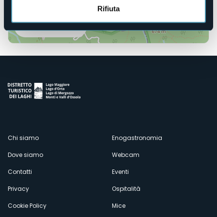
Rifiuta
Apri mappa
Menù
Chi siamo
Enogastronomia
Dove siamo
Webcam
secondario
Contatti
Eventi
Privacy
Ospitalità
Cookie Policy
Mice