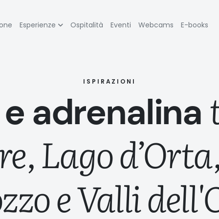
zione
ione
Esperienze
Ospitalità
Eventi
Webcams
E-books
pale
ISPIRAZIONI
 e adrenalina
e, Lago d’Orta,
zo e Valli dell'