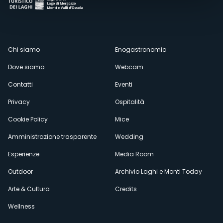
Menù
Chi siamo
Enogastronomia
Dove siamo
Webcam
secondario
Contatti
Eventi
Privacy
Ospitalità
Cookie Policy
Mice
Amministrazione trasparente
Wedding
Esperienze
Media Room
Outdoor
Archivio Laghi e Monti Today
Arte & Cultura
Credits
Wellness