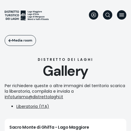
Salta
al
contenuto
principale
Media room
DISTRETTO DEI LAGHI
Gallery
Per richiedere queste o altre immagini del territorio scarica
la liberatoria, compilala e inviala a
infoturismo@distrettolaghi.it
Liberatoria (ITA)
Sacro Monte di Ghiffa - Lago Maggiore