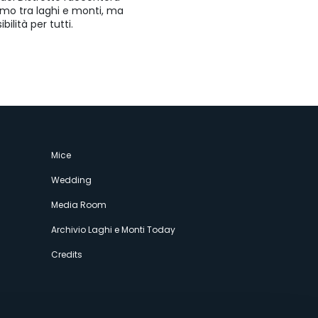
rismo tra laghi e monti, ma
ilità per tutti.
Mice
Wedding
Media Room
Archivio Laghi e Monti Today
Credits