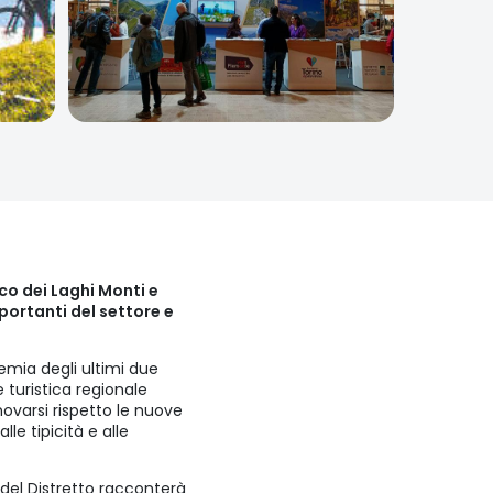
ico dei Laghi Monti e
mportanti del settore e
demia degli ultimi due
 turistica regionale
ovarsi rispetto le nuove
le tipicità e alle
e del Distretto racconterà