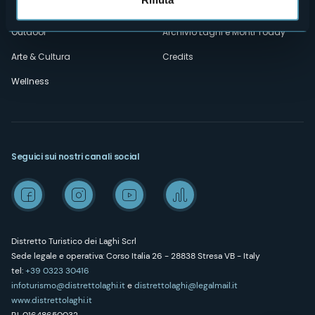
Esperienze
Media Room
Outdoor
Archivio Laghi e Monti Today
Arte & Cultura
Credits
Wellness
Seguici sui nostri canali social
Distretto Turistico dei Laghi Scrl
Sede legale e operativa: Corso Italia 26 - 28838 Stresa VB - Italy
tel:
+39 0323 30416
infoturismo@distrettolaghi.it
e
distrettolaghi@legalmail.it
www.distrettolaghi.it