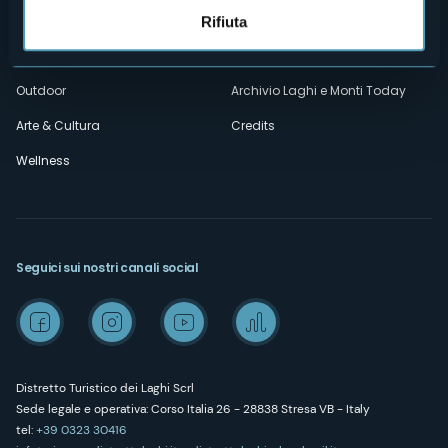
Amministrazione trasparente
Wedding
Rifiuta
Esperienze
Media Room
Outdoor
Archivio Laghi e Monti Today
Arte & Cultura
Credits
Wellness
Seguici sui nostri canali social
Distretto Turistico dei Laghi Scrl
Sede legale e operativa: Corso Italia 26 - 28838 Stresa VB - Italy
tel:
+39 0323 30416