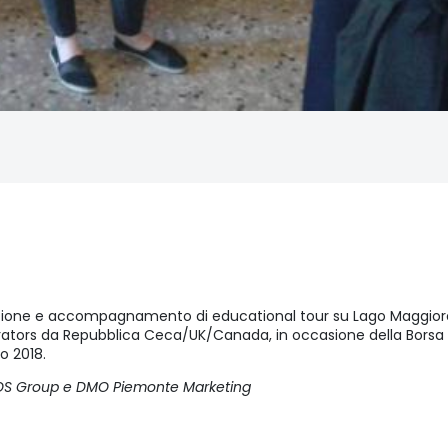
zione e accompagnamento di educational tour su Lago Maggiore
ators da Repubblica Ceca/UK/Canada, in occasione della Borsa 
o 2018.
LOS Group e DMO Piemonte Marketing