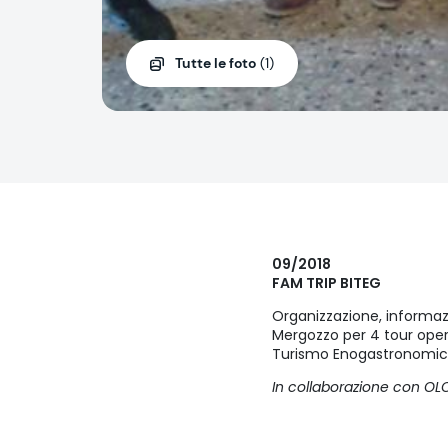
Tutte le foto
(1)
09/2018
FAM TRIP BITEG
Organizzazione, informa
Mergozzo per 4 tour oper
Turismo Enogastronomic
In collaborazione con O