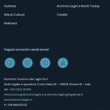
Outdoor
Archivio Laghi e Monti Today
Arte & Cultura
Credits
Wellness
Seguici sui nostri canali social
Distretto Turistico dei Laghi Scrl
Sede legale e operativa: Corso Italia 26 - 28838 Stresa VB - Italy
tel:
+39 0323 30416
infoturismo@distrettolaghi.it
e
distrettolaghi@legalmail.it
www.distrettolaghi.it
P.I. 01648650032