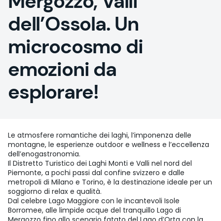
Mergozzo, Valli
dell’Ossola. Un
microcosmo di
emozioni da
esplorare!
Le atmosfere romantiche dei laghi, l’imponenza delle
montagne, le esperienze outdoor e wellness e l’eccellenza
dell’enogastronomia.
Il Distretto Turistico dei Laghi Monti e Valli nel nord del
Piemonte, a pochi passi dal confine svizzero e dalle
metropoli di Milano e Torino, è la destinazione ideale per un
soggiorno di relax e qualità.
Dal celebre Lago Maggiore con le incantevoli Isole
Borromee, alle limpide acque del tranquillo Lago di
Mergozzo fino allo scenario fatato del Lago d’Orta con la