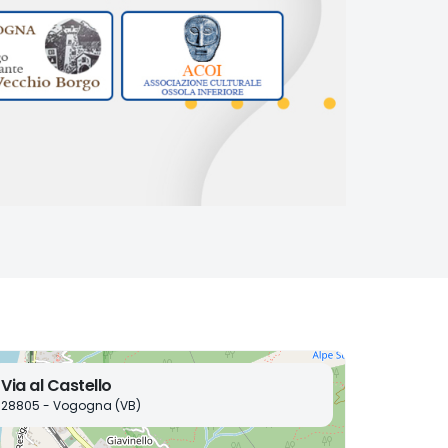
Via al Castello
28805 - Vogogna (VB)