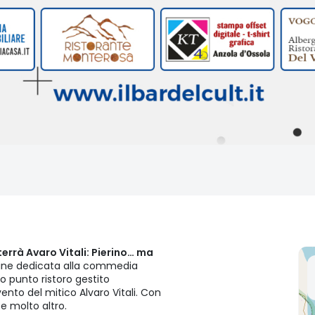
terrà Avaro Vitali: Pierino… ma
ndine dedicata alla commedia
o punto ristoro gestito
vento del mitico Alvaro Vitali. Con
e molto altro.