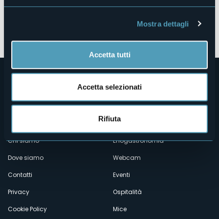
Mostra dettagli
Apri mappa
Accetta tutti
Accetta selezionati
Rifiuta
Menù
Chi siamo
Enogastronomia
Dove siamo
Webcam
secondario
Contatti
Eventi
Privacy
Ospitalità
Cookie Policy
Mice