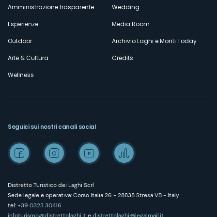
Amministrazione trasparente
Wedding
Esperienze
Media Room
Outdoor
Archivio Laghi e Monti Today
Arte & Cultura
Credits
Wellness
Seguici sui nostri canali social
Distretto Turistico dei Laghi Scrl
Sede legale e operativa: Corso Italia 26 - 28838 Stresa VB - Italy
tel:
+39 0323 30416
infoturismo@distrettolaghi.it
e
distrettolaghi@legalmail.it