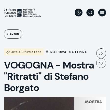
Salta
al
contenuto
principale
Eventi
Arte, Cultura e Fede
6 SET 2024 - 6 OTT 2024
VOGOGNA - Mostra
"Ritratti" di Stefano
Borgato