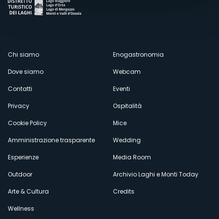
Menù
Chi siamo
Enogastronomia
Dove siamo
Webcam
secondario
Contatti
Eventi
Privacy
Ospitalità
Cookie Policy
Mice
Amministrazione trasparente
Wedding
Esperienze
Media Room
Outdoor
Archivio Laghi e Monti Today
Arte & Cultura
Credits
Wellness