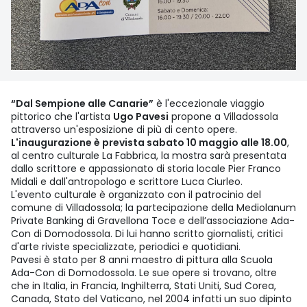
“Dal Sempione alle Canarie”
è l'eccezionale viaggio
pittorico che l'artista
Ugo Pavesi
propone a Villadossola
attraverso un'esposizione di più di cento opere.
L'inaugurazione è prevista sabato 10 maggio alle 18.00
,
al centro culturale La Fabbrica, la mostra sarà presentata
dallo scrittore e appassionato di storia locale Pier Franco
Midali e dall'antropologo e scrittore Luca Ciurleo.
L'evento culturale è organizzato con il patrocinio del
comune di Villadossola; la partecipazione della Mediolanum
Private Banking di Gravellona Toce e dell’associazione Ada-
Con di Domodossola. Di lui hanno scritto giornalisti, critici
d'arte riviste specializzate, periodici e quotidiani.
Pavesi è stato per 8 anni maestro di pittura alla Scuola
Ada-Con di Domodossola. Le sue opere si trovano, oltre
che in Italia, in Francia, Inghilterra, Stati Uniti, Sud Corea,
Canada, Stato del Vaticano, nel 2004 infatti un suo dipinto