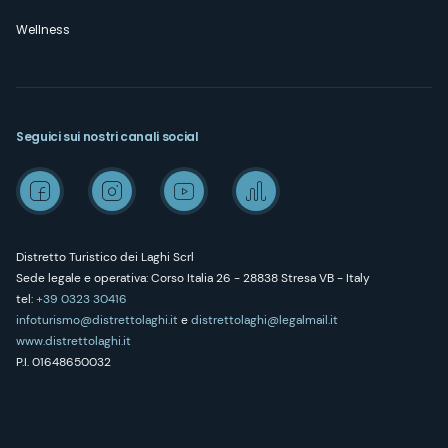
Wellness
Seguici sui nostri canali social
Distretto Turistico dei Laghi Scrl
Sede legale e operativa: Corso Italia 26 - 28838 Stresa VB - Italy
tel:
+39 0323 30416
infoturismo@distrettolaghi.it
e
distrettolaghi@legalmail.it
www.distrettolaghi.it
P.I. 01648650032