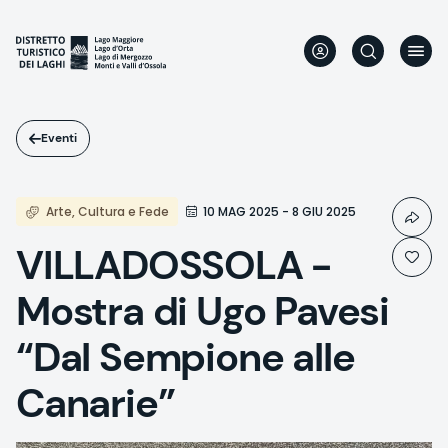
Salta
al
contenuto
principale
Eventi
Arte, Cultura e Fede
10 MAG 2025 - 8 GIU 2025
VILLADOSSOLA -
Mostra di Ugo Pavesi
“Dal Sempione alle
Canarie”