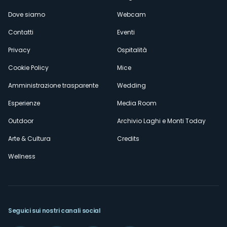
Menù
Dove siamo
Webcam
secondario
Contatti
Eventi
Privacy
Ospitalità
Cookie Policy
Mice
Amministrazione trasparente
Wedding
Esperienze
Media Room
Outdoor
Archivio Laghi e Monti Today
Arte & Cultura
Credits
Wellness
Seguici sui nostri canali social