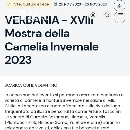
Salta
Arte, Cultura e Fede
25 NOV 2023 - 26 NOV 2023
al
contenuto
VERBANIA - XVIII
principale
Mostra della
Eventi
Camelia Invernale
2023
SCARICA QUI IL VOLANTINO
In occasione dell’evento si potranno ammirare centinaia di
varietà di camelie a fioritura invernale nei saloni di Villa
Giulia, ottocentesca dimora affacciata sulle rive del lago
frequentata da illustre personalità come Arturo Toscanini.
Le varietà di Camelia Sasanqua, Hiemalis, Vernalis
(Plantation Pink, Hinode-Gumo, Yuletide e altre) saranno
selezionate da vivaisti, collezionisti e botanici e sarà