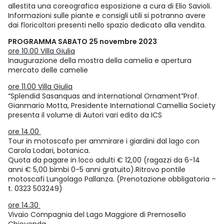
allestita una coreografica esposizione a cura di Elio Savioli.
Informazioni sulle piante e consigli utili si potranno avere
dai floricoltori presenti nello spazio dedicato alla vendita.
PROGRAMMA SABATO 25 novembre 2023
ore 10.00 Villa Giulia
Inaugurazione della mostra della camelia e apertura
mercato delle camelie
ore 11.00 Villa Giulia
“Splendid Sasanquas and international Ornament”Prof.
Gianmario Motta, Presidente International Camellia Society
presenta il volume di Autori vari edito da ICS
ore 14.00
Tour in motoscafo per ammirare i giardini dal lago con
Carola Lodari, botanica.
Quota da pagare in loco adulti € 12,00 (ragazzi da 6-14
anni € 5,00 bimbi 0-5 anni gratuito).Ritrovo pontile
motoscafi Lungolago Pallanza. (Prenotazione obbligatoria –
t. 0323 503249)
ore 14.30
Vivaio Compagnia del Lago Maggiore di Premosello