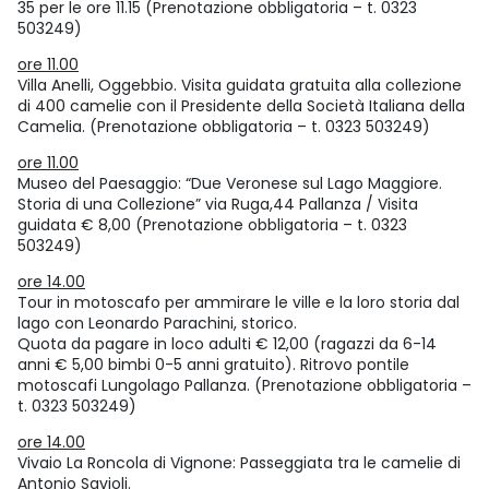
35 per le ore 11.15 (Prenotazione obbligatoria – t. 0323
503249)
ore 11.00
Villa Anelli, Oggebbio. Visita guidata gratuita alla collezione
di 400 camelie con il Presidente della Società Italiana della
Camelia. (Prenotazione obbligatoria – t. 0323 503249)
ore 11.00
Museo del Paesaggio: “Due Veronese sul Lago Maggiore.
Storia di una Collezione” via Ruga,44 Pallanza / Visita
guidata € 8,00 (Prenotazione obbligatoria – t. 0323
503249)
ore 14.00
Tour in motoscafo per ammirare le ville e la loro storia dal
lago con Leonardo Parachini, storico.
Quota da pagare in loco adulti € 12,00 (ragazzi da 6-14
anni € 5,00 bimbi 0-5 anni gratuito). Ritrovo pontile
motoscafi Lungolago Pallanza. (Prenotazione obbligatoria –
t. 0323 503249)
ore 14.00
Vivaio La Roncola di Vignone: Passeggiata tra le camelie di
Antonio Savioli.