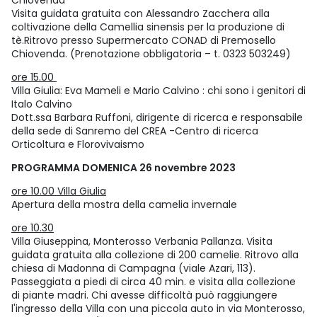
Chiovenda
Visita guidata gratuita con Alessandro Zacchera alla
coltivazione della Camellia sinensis per la produzione di
tè.Ritrovo presso Supermercato CONAD di Premosello
Chiovenda. (Prenotazione obbligatoria – t. 0323 503249)
ore 15.00
Villa Giulia: Eva Mameli e Mario Calvino : chi sono i genitori di
Italo Calvino
Dott.ssa Barbara Ruffoni, dirigente di ricerca e responsabile
della sede di Sanremo del CREA -Centro di ricerca
Orticoltura e Florovivaismo
PROGRAMMA DOMENICA 26 novembre 2023
ore 10.00 Villa Giulia
Apertura della mostra della camelia invernale
ore 10.30
Villa Giuseppina, Monterosso Verbania Pallanza. Visita
guidata gratuita alla collezione di 200 camelie. Ritrovo alla
chiesa di Madonna di Campagna (viale Azari, 113).
Passeggiata a piedi di circa 40 min. e visita alla collezione
di piante madri. Chi avesse difficoltà può raggiungere
l'ingresso della Villa con una piccola auto in via Monterosso,