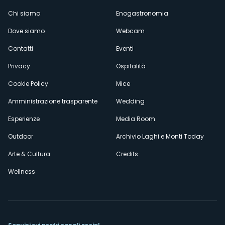
Menù
Chi siamo
Enogastronomia
Dove siamo
Webcam
secondario
Contatti
Eventi
Privacy
Ospitalità
Cookie Policy
Mice
Amministrazione trasparente
Wedding
Esperienze
Media Room
Outdoor
Archivio Laghi e Monti Today
Arte & Cultura
Credits
Wellness