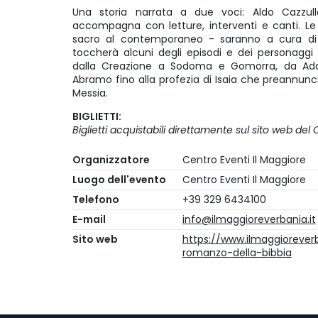
Una storia narrata a due voci: Aldo Cazzu
accompagna con letture, interventi e canti. L
sacro al contemporaneo - saranno a cura di 
toccherà alcuni degli episodi e dei personaggi 
dalla Creazione a Sodoma e Gomorra, da Ada
Abramo fino alla profezia di Isaia che preannuncia
Messia.
BIGLIETTI:
Biglietti acquistabili direttamente sul sito web del
Organizzatore
Centro Eventi Il Maggiore
Luogo dell'evento
Centro Eventi Il Maggiore
Telefono
+39 329 6434100
E-mail
info@ilmaggioreverbania.it
Sito web
https://www.ilmaggioreverba
romanzo-della-bibbia