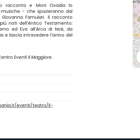
llo racconta e Moni Ovadia lo
e musiche - che spazieranno dal
Giovanna Famulari. Il racconto
più noti dell’Antico Testamento:
mo ed Eva all’Arca di Noè, da
 e lascia intravedere l’arrivo del
 Centro Eventi Il Maggiore.
nia.it/eventi/teatro/il-