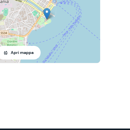
Apri mappa