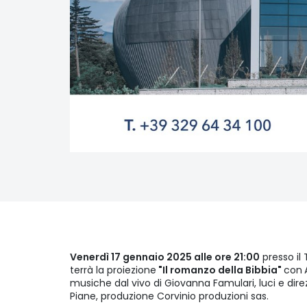
Venerdì 17 gennaio 2025 alle ore 21:00
presso il 
terrà la proiezione
"Il romanzo della Bibbia"
con
musiche dal vivo di Giovanna Famulari, luci e dir
Piane, produzione Corvinio produzioni sas.