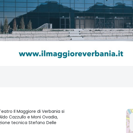
Teatro Il Maggiore di Verbania si
Aldo Cazzullo e Moni Ovadia,
ezione tecnica Stefano Delle