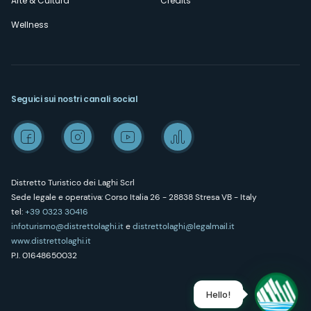
Arte & Cultura
Credits
Wellness
Seguici sui nostri canali social
Distretto Turistico dei Laghi Scrl
Sede legale e operativa: Corso Italia 26 - 28838 Stresa VB - Italy
tel:
+39 0323 30416
infoturismo@distrettolaghi.it
e
distrettolaghi@legalmail.it
www.distrettolaghi.it
P.I. 01648650032