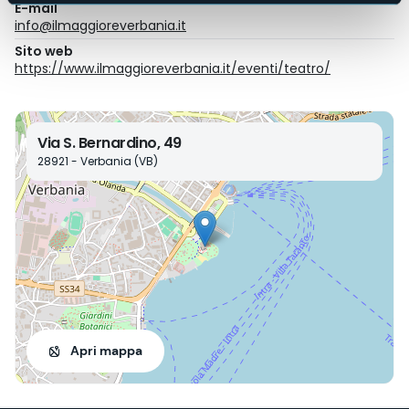
E-mail
info@ilmaggioreverbania.it
Sito web
https://www.ilmaggioreverbania.it/eventi/teatro/
Via S. Bernardino, 49
28921 - Verbania (VB)
Apri mappa