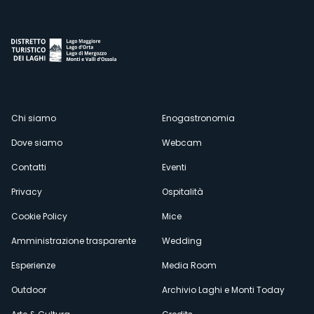
Menù
Chi siamo
Enogastronomia
Dove siamo
Webcam
secondario
Contatti
Eventi
Privacy
Ospitalità
Cookie Policy
Mice
Amministrazione trasparente
Wedding
Esperienze
Media Room
Outdoor
Archivio Laghi e Monti Today