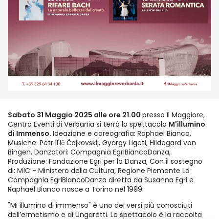
Sabato 31 Maggio 2025 alle ore 21.00
presso Il Maggiore,
Centro Eventi di Verbania si terrà lo spettacolo
M'illumino
di Immenso.
Ideazione e coreografia: Raphael Bianco,
Musiche: Pëtr Il'ič Čajkovskij, György Ligeti, Hildegard von
Bingen, Danzatori: Compagnia EgriBiancoDanza,
Produzione: Fondazione Egri per la Danza, Con il sostegno
di: MìC - Ministero della Cultura, Regione Piemonte La
Compagnia EgriBiancoDanza diretta da Susanna Egri e
Raphael Bianco nasce a Torino nel 1999.
"Mi illumino di immenso" è uno dei versi più conosciuti
dell’ermetismo e di Ungaretti. Lo spettacolo è la raccolta