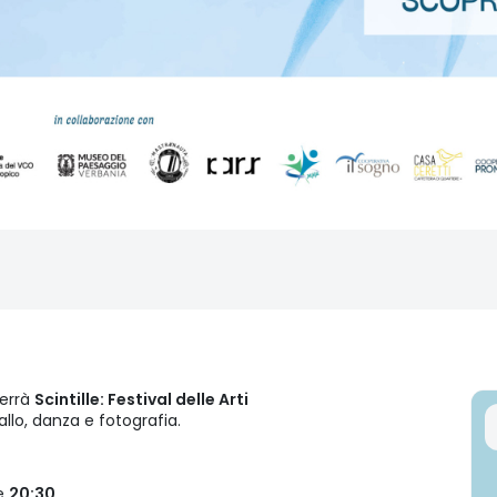
terrà
Scintille: Festival delle Arti
llo, danza e fotografia.
e
20:30