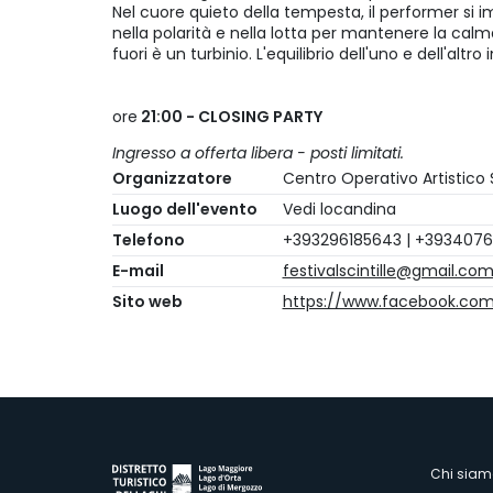
Nel cuore quieto della tempesta, il performer si
nella polarità e nella lotta per mantenere la calm
fuori è un turbinio. L'equilibrio dell'uno e dell'a
ore
21:00 - CLOSING PARTY
Ingresso a offerta libera - posti limitati.
Organizzatore
Centro Operativo Artistico 
Luogo dell'evento
Vedi locandina
Telefono
+393296185643 | +393407
E-mail
festivalscintille@gmail.co
Sito web
https://www.facebook.com/f
Chi siam