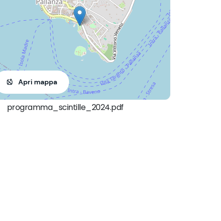
Apri mappa
programma_scintille_2024.pdf