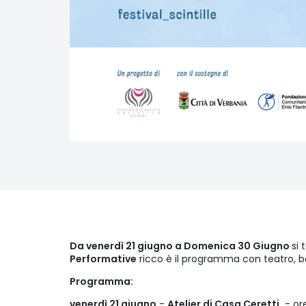
Da venerdì 21 giugno a Domenica 30 Giugno
si 
Performative
ricco è il programma con teatro, ba
Programma:
venerdì 21 giugno
-
Atelier di Casa Ceretti
- or