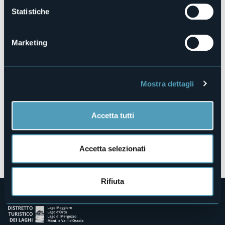
Statistiche
Piazza delle Città Gemellate
28921 - Verbania (VB)
Marketing
Mostra dettagli
Accetta tutti
Apri mappa
Accetta selezionati
Rifiuta