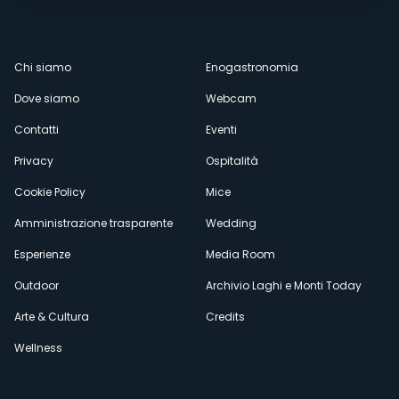
Menù
Chi siamo
Enogastronomia
Dove siamo
Webcam
secondario
Contatti
Eventi
Privacy
Ospitalità
Cookie Policy
Mice
Amministrazione trasparente
Wedding
Esperienze
Media Room
Outdoor
Archivio Laghi e Monti Today
Arte & Cultura
Credits
Wellness