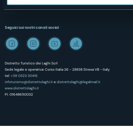
Seguici sui nostri canali social
Distretto Turistico dei Laghi Scrl
Sede legale e operativa: Corso Italia 26 - 28838 Stresa VB - Italy
tel:
+39 0323 30416
infoturismo@distrettolaghi.it
e
distrettolaghi@legalmail.it
www.distrettolaghi.it
P.I. 01648650032