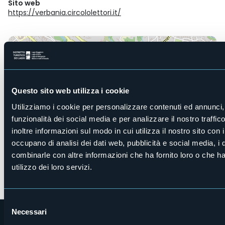
Sito web
https://verbania.circololettori.it/
Piazza Ranzoni 53/59, Intra
28921 - Verbania (VB)
Questo sito web utilizza i cookie
Utilizziamo i cookie per personalizzare contenuti ed annunci, 
funzionalità dei social media e per analizzare il nostro traffi
inoltre informazioni sul modo in cui utilizza il nostro sito con 
occupano di analisi dei dati web, pubblicità e social media, i 
combinarle con altre informazioni che ha fornito loro o che h
utilizzo dei loro servizi.
Apri mappa
Selezione
Necessari
del