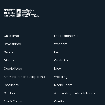
Menù
Chi siamo
Enogastronomia
Dove siamo
Webcam
secondario
Contatti
Eventi
Privacy
Ospitalità
Cookie Policy
Mice
Amministrazione trasparente
Wedding
Esperienze
Media Room
Outdoor
Archivio Laghi e Monti Today
Arte & Cultura
Credits