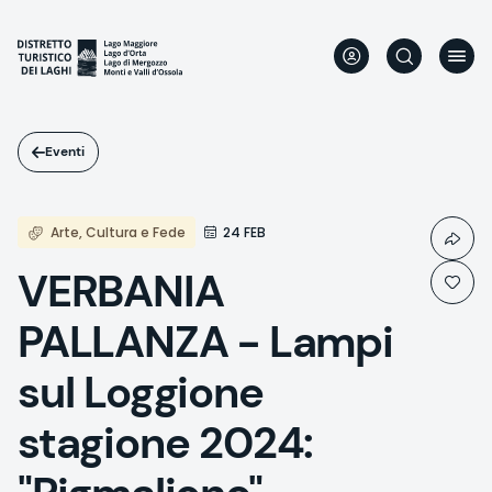
Salta
al
contenuto
principale
Eventi
Arte, Cultura e Fede
24 FEB
VERBANIA
PALLANZA - Lampi
sul Loggione
stagione 2024: