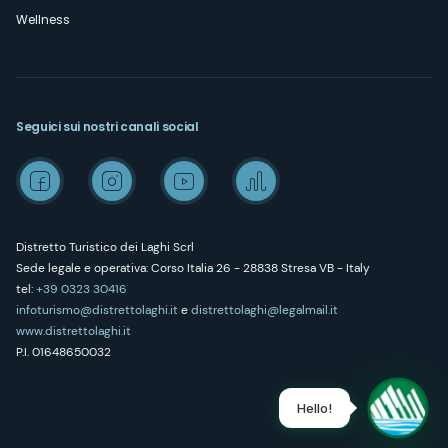
Wellness
Seguici sui nostri canali social
Distretto Turistico dei Laghi Scrl
Sede legale e operativa: Corso Italia 26 - 28838 Stresa VB - Italy
tel:
+39 0323 30416
infoturismo@distrettolaghi.it
e
distrettolaghi@legalmail.it
www.distrettolaghi.it
P.I. 01648650032