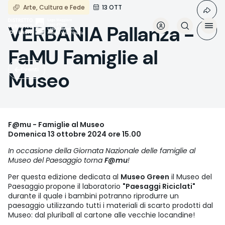
Salta
Arte, Cultura e Fede
13 OTT
al
contenuto
VERBANIA Pallanza -
principale
FaMU Famiglie al
Eventi
Museo
F@mu - Famiglie al Museo
Domenica 13 ottobre 2024 ore 15.00
In occasione della Giornata Nazionale delle famiglie al
Museo del Paesaggio torna
F@mu
!
Per questa edizione dedicata al
Museo Green
il Museo del
Paesaggio
propone il laboratorio
"Paesaggi Riciclati"
durante il quale i bambini potranno riprodurre un
paesaggio utilizzando tutti i materiali di scarto prodotti dal
Museo: dal pluriball al cartone alle vecchie locandine!