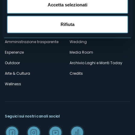
secondario
Accetta selezionati
Contatti
Eventi
Privacy
Ospitalità
Rifiuta
Cookie Policy
Mice
Amministrazione trasparente
Wedding
Esperienze
Media Room
Outdoor
Archivio Laghi e Monti Today
Arte & Cultura
Credits
Wellness
Seguici sui nostri canali social