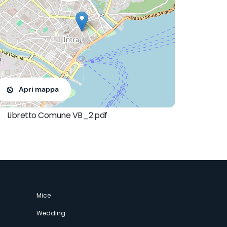
Apri mappa
Libretto Comune VB_2.pdf
Mice
Wedding