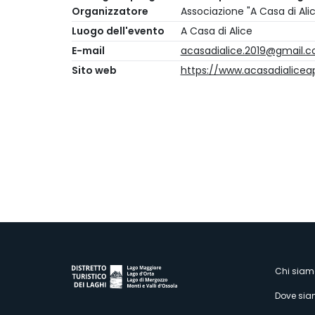
Organizzatore
Associazione "A Casa di Ali
Luogo dell'evento
A Casa di Alice
E-mail
acasadialice.2019@gmail.
Sito web
https://www.acasadialiceap
M
Chi siam
Dove si