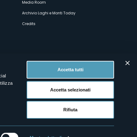
Media Room
Archivio Laghi e Monti Today
Credits
Accetta tutti
ial
tilizza
Accetta selezionati
Rifiuta