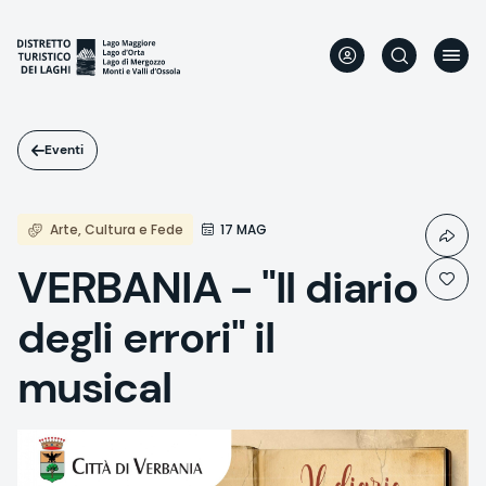
Salta
al
contenuto
principale
Eventi
Arte, Cultura e Fede
17 MAG
VERBANIA - "Il diario
degli errori" il
musical