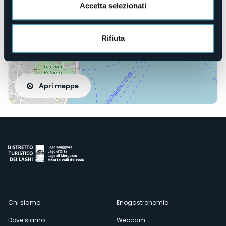
Accetta selezionati
Rifiuta
Apri mappa
Menù
Chi siamo
Enogastronomia
Dove siamo
Webcam