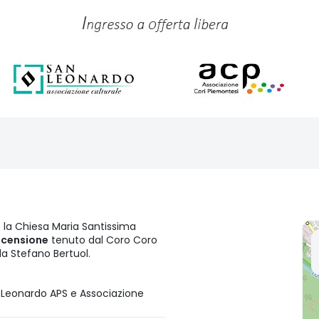
 la Chiesa Maria Santissima
scensione
tenuto dal Coro Coro
da Stefano Bertuol.
 Leonardo APS e Associazione