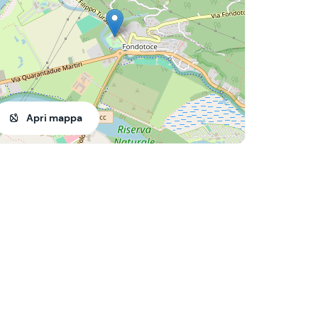
Apri mappa