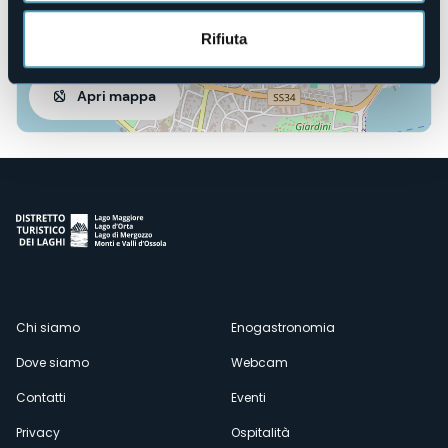
Rifiuta
Apri mappa
Menù
Chi siamo
Enogastronomia
Dove siamo
Webcam
secondario
Contatti
Eventi
Privacy
Ospitalità