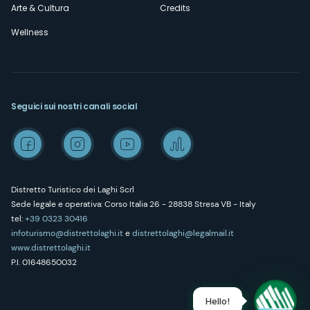
Arte & Cultura
Credits
Wellness
Seguici sui nostri canali social
Distretto Turistico dei Laghi Scrl
Sede legale e operativa: Corso Italia 26 - 28838 Stresa VB - Italy
tel:
+39 0323 30416
infoturismo@distrettolaghi.it
e
distrettolaghi@legalmail.it
www.distrettolaghi.it
P.I. 01648650032