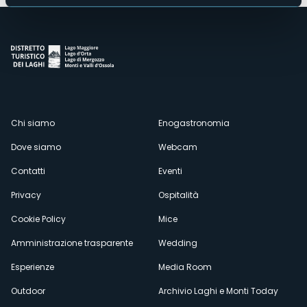
Menù
Chi siamo
Enogastronomia
Dove siamo
Webcam
secondario
Contatti
Eventi
Privacy
Ospitalità
Cookie Policy
Mice
Amministrazione trasparente
Wedding
Esperienze
Media Room
Outdoor
Archivio Laghi e Monti Today