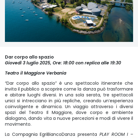
Dar corpo allo spazio
Giovedì 3 luglio 2025, Ore: 18:00 con replica alle 19:30
Teatro il Maggiore Verbania
“Dar corpo allo spazio” è uno spettacolo itinerante che
invita il pubblico a scoprire come la danza può trasformare
e abitare luoghi diversi. In una sola serata, tre spettacoli
unici si intrecciano in più repliche, creando un’esperienza
coinvolgente e dinamica. Un viaggio attraverso i diversi
spazi del Teatro Il Maggiore, dove corpo e ambiente
dialogano, dando vita a nuove percezioni e modi di vivere il
movimento.
La Compagnia EgriBiancoDanza presenta
PLAY ROOM I –