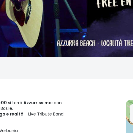
9:00
si terrà
Azzurrissima:
con
Basile.
iga e realtà
- Live Tribute Band.
 Verbania