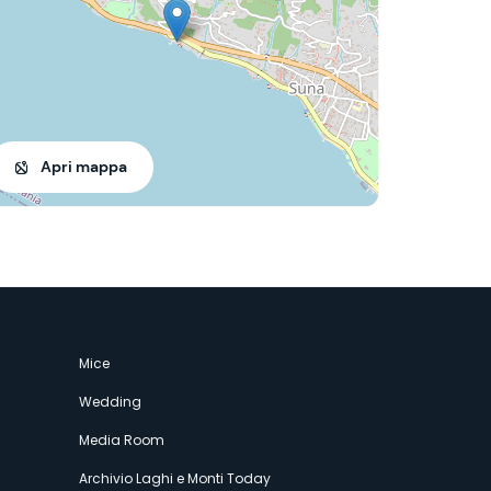
Apri mappa
Mice
Wedding
Media Room
Archivio Laghi e Monti Today