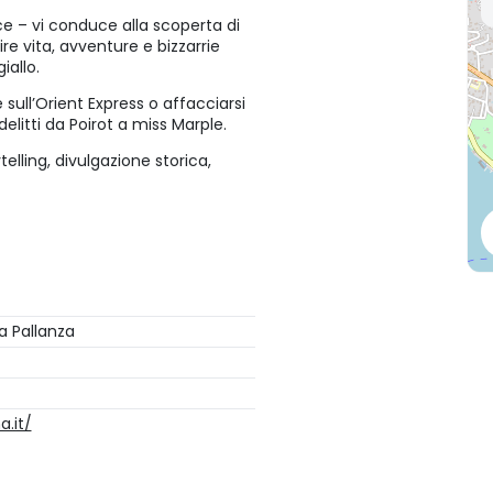
ice – vi conduce alla scoperta di
re vita, avventure e bizzarrie
iallo.
ull’Orient Express o affacciarsi
 delitti da Poirot a miss Marple.
elling, divulgazione storica,
a Pallanza
.it/