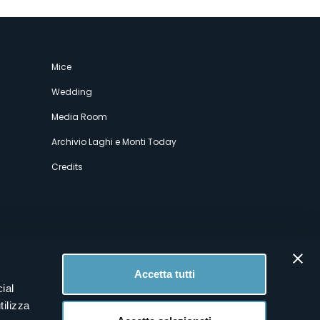
Mice
Wedding
Media Room
Archivio Laghi e Monti Today
Credits
Accetta tutti
ial
tilizza