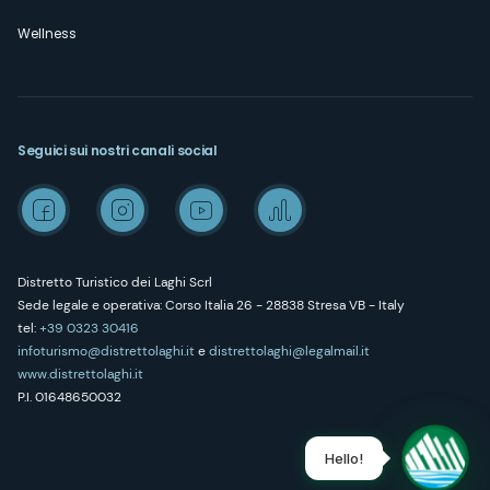
Wellness
Seguici sui nostri canali social
Distretto Turistico dei Laghi Scrl
Sede legale e operativa: Corso Italia 26 - 28838 Stresa VB - Italy
tel:
+39 0323 30416
infoturismo@distrettolaghi.it
e
distrettolaghi@legalmail.it
www.distrettolaghi.it
P.I. 01648650032