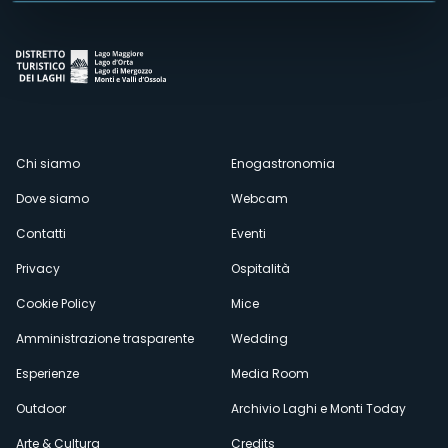
Menù
Chi siamo
Enogastronomia
Dove siamo
Webcam
secondario
Contatti
Eventi
Privacy
Ospitalità
Cookie Policy
Mice
Amministrazione trasparente
Wedding
Esperienze
Media Room
Outdoor
Archivio Laghi e Monti Today
Arte & Cultura
Credits