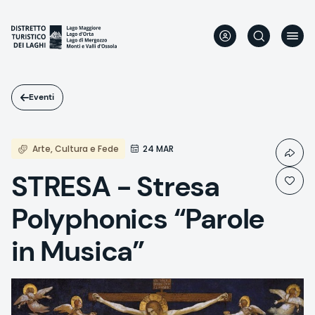
Salta
al
contenuto
principale
Eventi
Arte, Cultura e Fede
24 MAR
STRESA - Stresa
Polyphonics “Parole
in Musica”