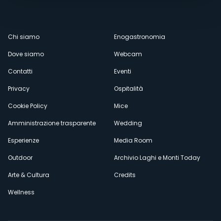
Menù
Chi siamo
Enogastronomia
Dove siamo
Webcam
secondario
Contatti
Eventi
Privacy
Ospitalità
Cookie Policy
Mice
Amministrazione trasparente
Wedding
Esperienze
Media Room
Outdoor
Archivio Laghi e Monti Today
Arte & Cultura
Credits
Wellness