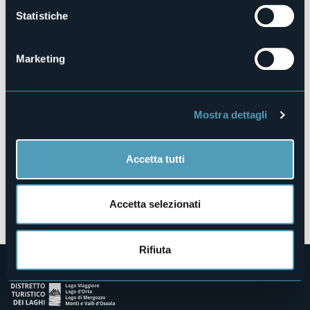
Statistiche
Piazza G. Marconi
28838 - Stresa (VB)
Marketing
Mostra dettagli
Accetta tutti
Apri mappa
Accetta selezionati
Rifiuta