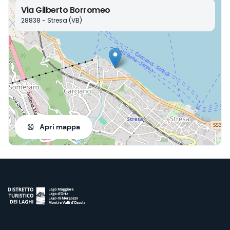
Via Gilberto Borromeo
28838 - Stresa (VB)
Apri mappa