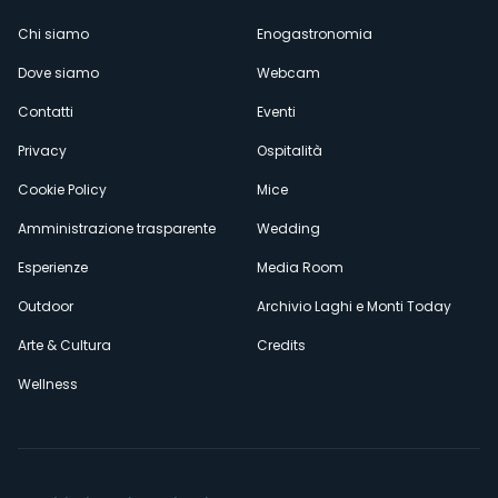
Menù
Chi siamo
Enogastronomia
Dove siamo
Webcam
secondario
Contatti
Eventi
Privacy
Ospitalità
Cookie Policy
Mice
Amministrazione trasparente
Wedding
Esperienze
Media Room
Outdoor
Archivio Laghi e Monti Today
Arte & Cultura
Credits
Wellness