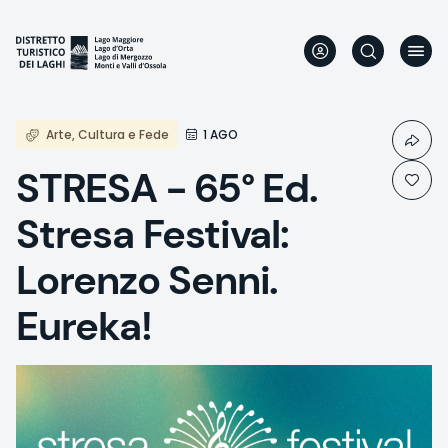
Direkt
zum
Inhalt
Arte, Cultura e Fede
1 AGO
STRESA - 65° Ed.
Stresa Festival:
Lorenzo Senni.
Eureka!