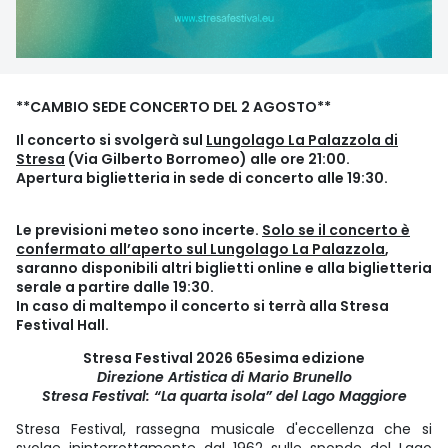
**CAMBIO SEDE CONCERTO DEL 2 AGOSTO**
Il concerto si svolgerà sul
Lungolago La Palazzola di
Stresa
(Via Gilberto Borromeo) alle ore 21:00.
Apertura biglietteria in sede di concerto alle 19:30.
Le previsioni meteo sono incerte.
Solo se il concerto è
confermato all’aperto sul Lungolago La Palazzola
,
saranno disponibili altri biglietti online e alla biglietteria
serale a partire dalle 19:30.
In caso di maltempo il concerto si terrà alla Stresa
Festival Hall.
Stresa Festival 2026 65esima edizione
Direzione Artistica di Mario Brunello
Stresa Festival: “La quarta isola” del Lago Maggiore
Stresa Festival, rassegna musicale d'eccellenza che si
svolge ininterrottamente dal 1962 sulle sponde del Lago