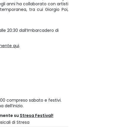
gli anni ha collaborato con artisti
emporanea, tra cui Giorgio Poi,
alle 20:30 dall’Imbarcadero di
mente qui
.
 17:00 compreso sabato e festivi.
 dell’inizio.
amente su
Stresa Festival!
icali di Stresa