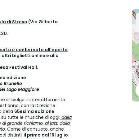
la di Stresa
(Via Gilberto
:30.
ncerto è confermato all’aperto
altri biglietti online e alla
esa Festival Hall.
ima edizione
io Brunello
 del Lago Maggiore
he si svolge ininterrottamente
est’anno, con la Direzione
o della
65esima edizione
 su tutte le musiche di oggi:
dalla
 di grande richiamo, al jazz, dalla
to.
Come di consueto, anche
di distinti,
il primo dal 16 luglio