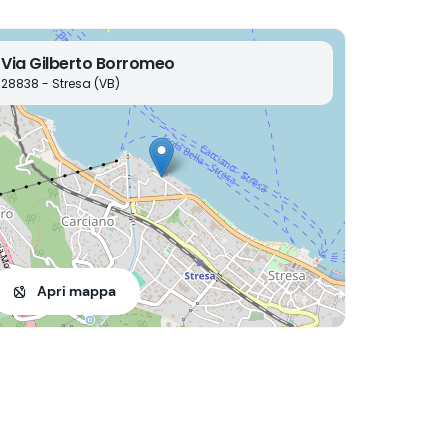
Via Gilberto Borromeo
28838 - Stresa (VB)
Apri mappa