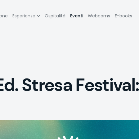
zione
ione
Esperienze
Ospitalità
Eventi
Webcams
E-books
pale
d. Stresa Festival