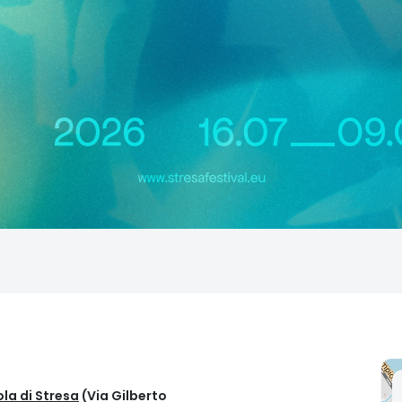
la di Stresa
(Via Gilberto