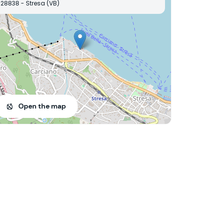
28838 - Stresa (VB)
Open the map