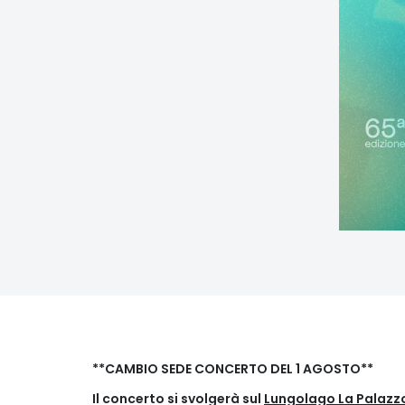
**CAMBIO SEDE CONCERTO DEL 1 AGOSTO**
Il concerto si svolgerà sul
Lungolago La Palazzo