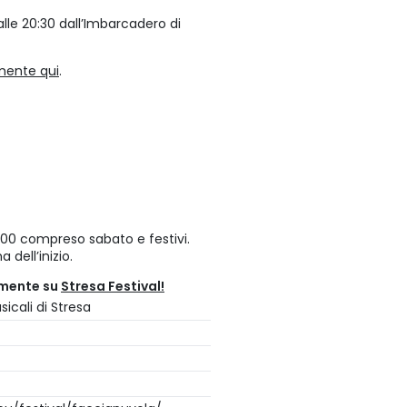
alle 20:30 dall’Imbarcadero di
mente qui
.
 17:00 compreso sabato e festivi.
 dell’inizio.
amente su
Stresa Festival!
icali di Stresa