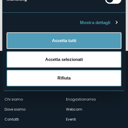
Mostra dettagli
Apri mappa
Accetta tutti
Accetta selezionati
Rifiuta
Menù
Chi siamo
Enogastronomia
Dove siamo
Webcam
secondario
Contatti
Eventi