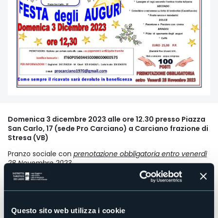
Domenica 3 dicembre 2023 alle ore 12.30 presso Piazza
San Carlo, 17 (sede Pro Carciano) a Carciano frazione di
Stresa (VB)
Pranzo sociale con
prenotazione obbligatoria entro venerdì
28 Novembre 2023
.
Costo: Adulto €25 - Bambini €10 (fino a 10 anni)
Il ricavato sarà devoluto in beneficenza.
Questo sito web utilizza i cookie