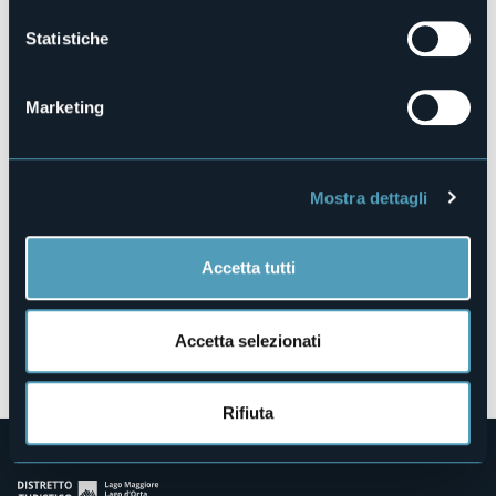
lago/edizione-2024/
Statistiche
Piazza Possi
Marketing
28838 - Stresa (VB)
Mostra dettagli
Accetta tutti
Accetta selezionati
Apri mappa
Rifiuta