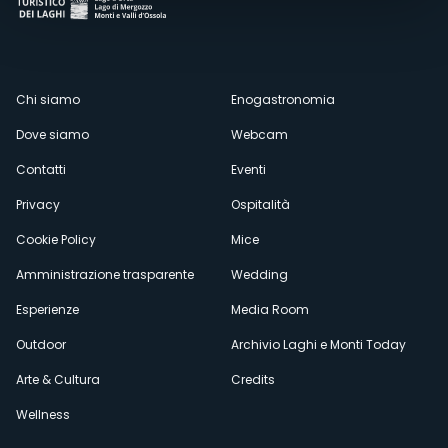
Menù
Chi siamo
Enogastronomia
Dove siamo
Webcam
secondario
Contatti
Eventi
Privacy
Ospitalità
Cookie Policy
Mice
Amministrazione trasparente
Wedding
Esperienze
Media Room
Outdoor
Archivio Laghi e Monti Today
Arte & Cultura
Credits
Wellness