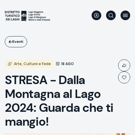
Salta
al
contenuto
principale
Eventi
Arte, Cultura e Fede
18 AGO
STRESA - Dalla
Montagna al Lago
2024: Guarda che ti
mangio!