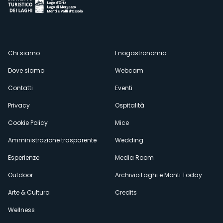
Menù
Chi siamo
Enogastronomia
Dove siamo
Webcam
secondario
Contatti
Eventi
Privacy
Ospitalità
Cookie Policy
Mice
Amministrazione trasparente
Wedding
Esperienze
Media Room
Outdoor
Archivio Laghi e Monti Today
Arte & Cultura
Credits
Wellness