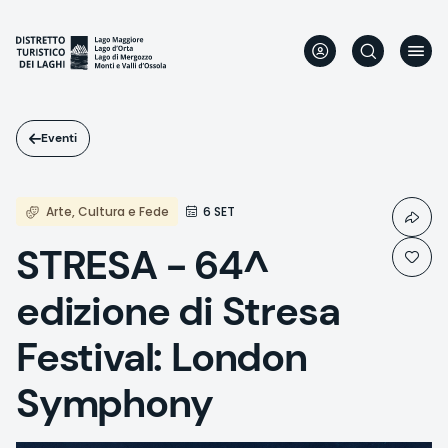
Salta
al
contenuto
principale
Eventi
Arte, Cultura e Fede
6 SET
STRESA - 64^
edizione di Stresa
Festival: London
Symphony