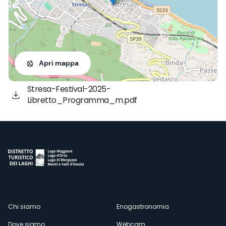
Apri mappa
Stresa-Festival-2025-
Libretto_Programma_m.pdf
Menù
Chi siamo
Enogastronomia
Dove siamo
Webcam